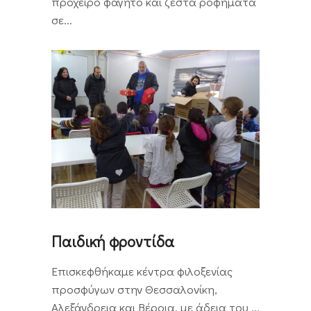
πρόχειρο φαγητό και ζεστά ροφήματα
σε...
Παιδική φροντίδα
Επισκεφθήκαμε κέντρα φιλοξενίας
προσφύγων στην Θεσσαλονίκη,
Αλεξάνδρεια και Βέροια, με άδεια του ...