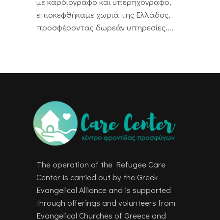
με καρδιογράφο και υπερηχογράφο,
επισκεφθήκαμε χωριά της Ελλάδος,
προσφέροντας δωρεάν υπηρεσίες....
The operation of the Refugee Care
Center is carried out by the Greek
Evangelical Alliance and is supported
through offerings and volunteers from
Evangelical Churches of Greece and